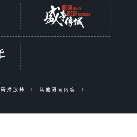
障碍播放器
|
其他语言内容
|