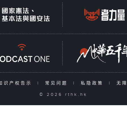
知识产权告示
|
常见问题
|
私隐政策
|
无
© 2026 rthk.hk