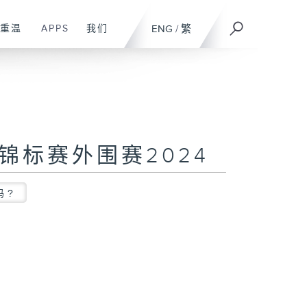
重温
APPS
我们
ENG
/
繁
足球锦标赛外围赛2024
吗?