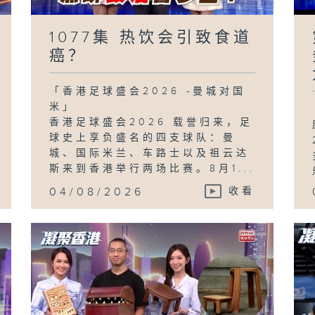
1077集 热饮会引致食道
癌？
「香港足球盛会2026 -曼城对国
米」
香港足球盛会2026 载誉归来，足
球史上享负盛名的四支球队：曼
城、国际米兰、车路士以及祖云达
斯来到香港举行两场比赛。8月1...
04/08/2026
收看