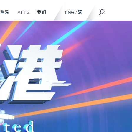
重温
APPS
我们
ENG
/
繁