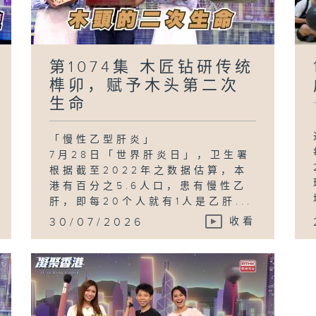
第1074集 木匠钻研传统
榫卯，赋予木头第二次
生命
「慢性乙型肝炎」
7月28日「世界肝炎日」，卫生署
根据截至2022年之数据估算，本
港有百分之5.6人口，患有慢性乙
肝，即每20个人就有1人是乙肝...
30/07/2026
收看