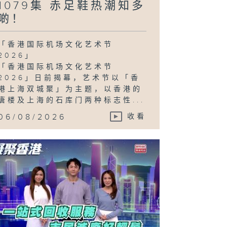
1079集 赤足鞋热潮知多
啲！
「香港国际机场文化艺术节
2026」
「香港国际机场文化艺术节
2026」日前揭幕，艺术节以「香
港上海双城聚」为主题，以香港的
唐楼及上海的石库门两种标志性...
06/08/2026
收看