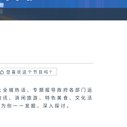
您喜欢这个节目吗?
上全城热话、专题报导政府各部门运
资讯、消闲旅游、特色美食、文化活
，为你一一发掘，深入探讨。