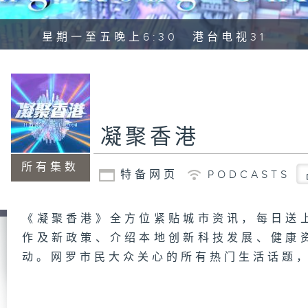
星期一至五晚上6:30 港台电视31
凝聚香港
所有集数
特备网页
PODCASTS
《凝聚香港》全方位紧贴城市资讯，每日送
作及新政策、介绍本地创新科技发展、健康
动。网罗市民大众关心的所有热门生活话题