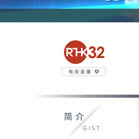
电视直播
简介
GIST