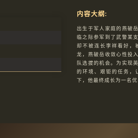
内容大纲:
出生于军人家庭的燕破
临之际参军到了武警某
却不被连长李祥看好，
龙，燕破岳收敛心性投
队选拔的机会。为实现
的环境、艰钜的任务，
下，他最终成长为一名优