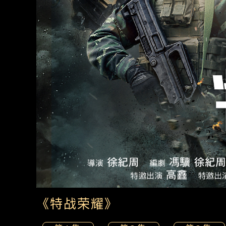
《特战荣耀》