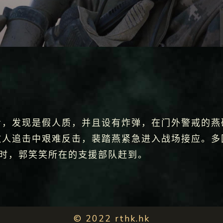
看，发现是假人质，并且设有炸弹，在门外警戒的燕
敌人追击中艰难反击，裴踏燕紧急进入战场接应。多
困时，郭笑笑所在的支援部队赶到。
© 2022 rthk.hk