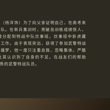
岳（杨洋饰）为了向父亲证明自己，在高考来
支队。在新兵集训时，燕破岳训练成绩惊人，
被分配到特战中队炊事班。炊事班中卧虎藏
入工作。由于表现突出，获得了参加武警特战
英雄梦，他一度只注重自我、忽略集体。严酷
让其认识到了自身的不足。在战友们的帮助
秀的武警特战队员。