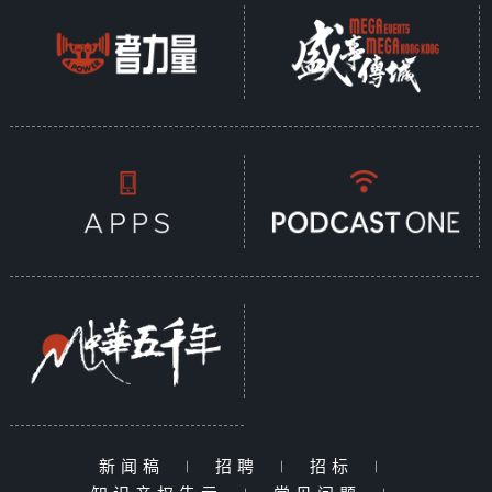
新闻稿
|
招聘
|
招标
|