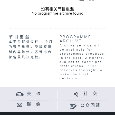
没有相关节目重温
No programme archive found
节目重温
PROGRAMME
ARCHIVE
本平台提供过往12个月
Archive service will
的节目重温，受版权限
be available for
制内容除外。香港电台
programmes broadcast
保留最终决定权。
in the past 12 months,
subject to copyright
restrictions. RTHK
reserves the right to
make the final
decision.
交 通
社 交
联 络
公众回馈