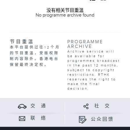
没有相关节目重温
No programme archive found
节目重温
PROGRAMME
ARCHIVE
本平台提供过往12个月
Archive service will
的节目重温，受版权限
be available for
制内容除外。香港电台
programmes broadcast
保留最终决定权。
in the past 12 months,
subject to copyright
restrictions. RTHK
reserves the right to
make the final
decision.
交 通
社 交
联 络
公众回馈