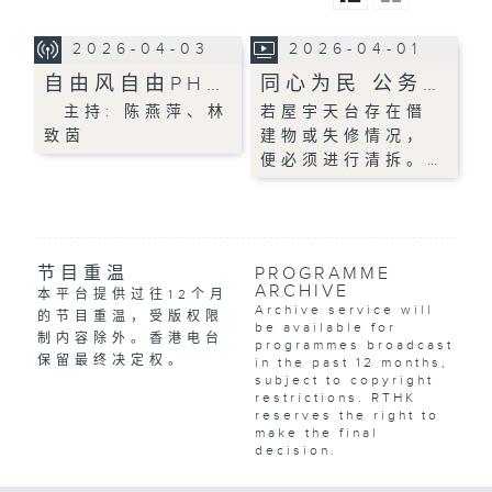
2026-04-03
2026-04-01
自由风自由PH…
同心为民 公务…
主持: 陈燕萍、林
若屋宇天台存在僭
致茵
建物或失修情况，
便必须进行清拆。…
节目重温
PROGRAMME
ARCHIVE
本平台提供过往12个月
Archive service will
的节目重温，受版权限
be available for
制内容除外。香港电台
programmes broadcast
保留最终决定权。
in the past 12 months,
subject to copyright
restrictions. RTHK
reserves the right to
make the final
decision.