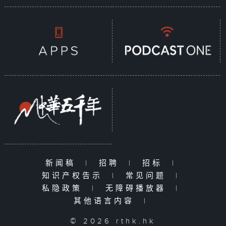
新闻稿
|
招聘
|
招标
|
知识产权告示
|
常见问题
|
私隐政策
|
无障碍播放器
|
其他语言内容
|
© 2026 rthk.hk