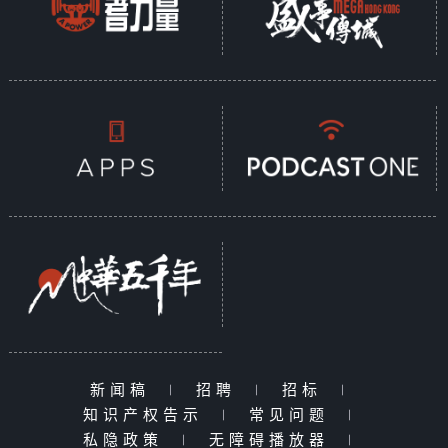
新闻稿
|
招聘
|
招标
|
知识产权告示
|
常见问题
|
私隐政策
|
无障碍播放器
|