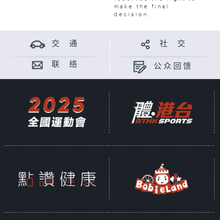
make the final
decision.
交 通
社 交
联 络
公众回馈