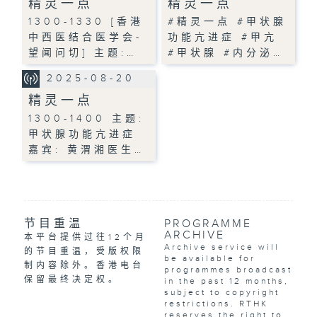
精灵一点
精灵一点
1300-1330 [香港
#精灵一点 #甲状腺
中西医结合医学会-
功能亢进症 #甲亢
望闻问切] 主题:…
#甲状腺 #内分泌…
2025-08-20
精灵一点
1300-1400 主题:
甲状腺功能亢进症
嘉宾: 黄渭湘医生…
节目重温
PROGRAMME
ARCHIVE
本平台提供过往12个月
Archive service will
的节目重温，受版权限
be available for
制内容除外。香港电台
programmes broadcast
保留最终决定权。
in the past 12 months,
subject to copyright
restrictions. RTHK
reserves the right to