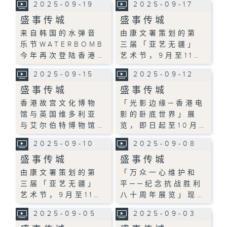
2025-09-19
2025-09-17
盛事传城
盛事传城
来自韩国的水弹音
由康文署策划的第
乐节WATERBOMB
三届「亚艺无疆」
今年再次登陆香港…
艺术节，9月至11…
2025-09-15
2025-09-12
盛事传城
盛事传城
香港故宫文化博物
「光影边缘─香港电
馆与英国维多利亚
影的卧底世界」展
与艾尔伯特博物馆…
览，即日起至10月…
2025-09-10
2025-09-08
盛事传城
盛事传城
由康文署策划的第
「万众一心维护和
三届「亚艺无疆」
平──纪念抗战胜利
艺术节，9月至11…
八十周年展览」现…
2025-09-05
2025-09-03