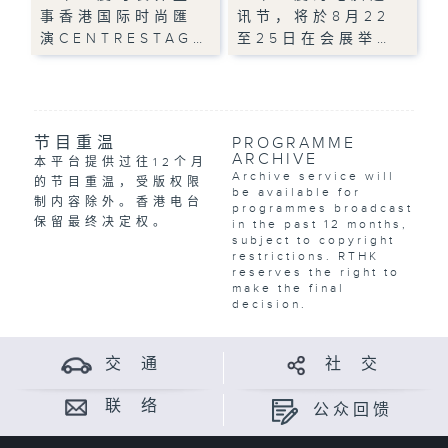
事香港国际时尚匯
讯节，将於8月22
演CENTRESTAG…
至25日在会展举…
节目重温
PROGRAMME
ARCHIVE
本平台提供过往12个月
Archive service will
的节目重温，受版权限
be available for
制内容除外。香港电台
programmes broadcast
保留最终决定权。
in the past 12 months,
subject to copyright
restrictions. RTHK
reserves the right to
make the final
decision.
交 通
社 交
联 络
公众回馈