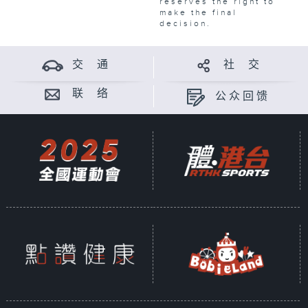
reserves the right to
make the final
decision.
交 通
社 交
联 络
公众回馈