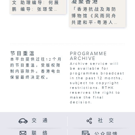
凝聚香港
文 助理编导: 何展
鹏 编导: 张璟莹…
「香港抗战及海防
博物馆《风雨同舟
共建和平-粤港人…
节目重温
PROGRAMME
ARCHIVE
本平台提供过往12个月
Archive service will
的节目重温，受版权限
be available for
制内容除外。香港电台
programmes broadcast
保留最终决定权。
in the past 12 months,
subject to copyright
restrictions. RTHK
reserves the right to
make the final
decision.
交 通
社 交
联 络
公众回馈