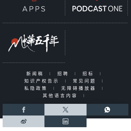
新闻稿
|
招聘
|
招标
|
知识产权告示
|
常见问题
|
私隐政策
|
无障碍播放器
|
其他语言内容
|
© 2026 rthk.hk