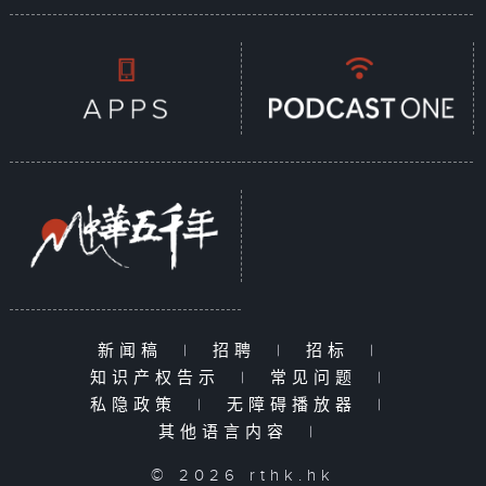
新闻稿
|
招聘
|
招标
|
知识产权告示
|
常见问题
|
私隐政策
|
无障碍播放器
|
其他语言内容
|
© 2026 rthk.hk