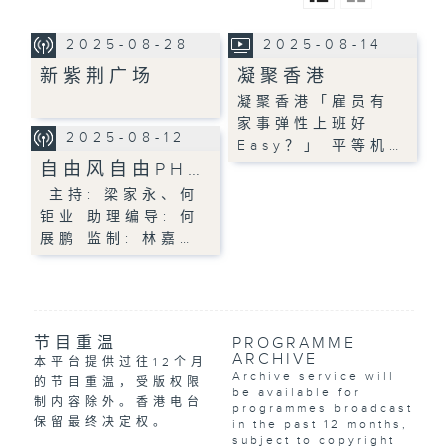
2025-08-28
2025-08-14
新紫荆广场
凝聚香港
凝聚香港「雇员有
家事弹性上班好
2025-08-12
Easy？」 平等机…
自由风自由PH…
主持: 梁家永、何
钜业 助理编导: 何
展鹏 监制: 林嘉…
节目重温
PROGRAMME
ARCHIVE
本平台提供过往12个月
Archive service will
的节目重温，受版权限
be available for
制内容除外。香港电台
programmes broadcast
保留最终决定权。
in the past 12 months,
subject to copyright