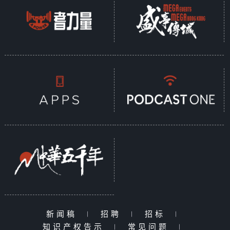
新闻稿
|
招聘
|
招标
|
知识产权告示
|
常见问题
|