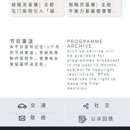
局精灵直播] 主题:
局精灵直播] 主题:
屯门医院引入「磁…
平衡力差属健康警…
节目重温
PROGRAMME
ARCHIVE
本平台提供过往12个月
Archive service will
的节目重温，受版权限
be available for
制内容除外。香港电台
programmes broadcast
保留最终决定权。
in the past 12 months,
subject to copyright
restrictions. RTHK
reserves the right to
make the final
decision.
交 通
社 交
联 络
公众回馈