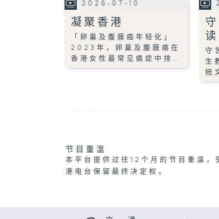
2026-07-10
凝聚香港
守
读
「卵巢及腹膜癌年轻化」
2023年，卵巢及腹膜癌在
守
香港女性最常见癌症中排…
生
统
节目重温
本平台提供过往12个月的节目重温，
港电台保留最终决定权。