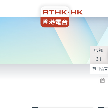
电视
31
节目语言