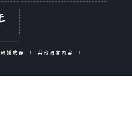
障碍播放器
|
其他语言内容
|