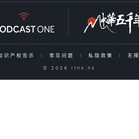
知识产权告示
|
常见问题
|
私隐政策
|
无
© 2026 rthk.hk