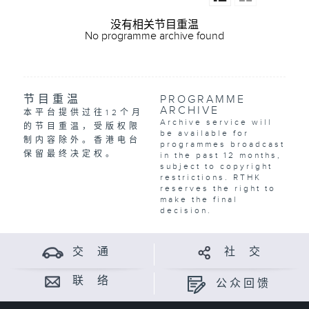
没有相关节目重温
No programme archive found
节目重温
PROGRAMME
ARCHIVE
本平台提供过往12个月
Archive service will
的节目重温，受版权限
be available for
制内容除外。香港电台
programmes broadcast
保留最终决定权。
in the past 12 months,
subject to copyright
restrictions. RTHK
reserves the right to
make the final
decision.
交 通
社 交
联 络
公众回馈