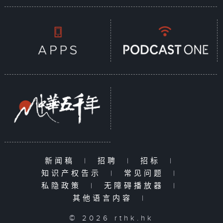
新闻稿
|
招聘
|
招标
|
知识产权告示
|
常见问题
|
私隐政策
|
无障碍播放器
|
其他语言内容
|
© 2026 rthk.hk