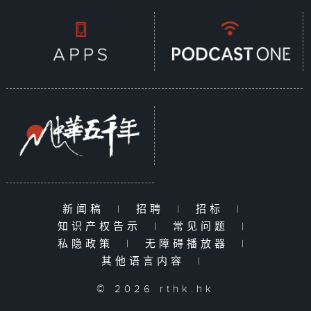
新闻稿
|
招聘
|
招标
|
知识产权告示
|
常见问题
|
私隐政策
|
无障碍播放器
|
其他语言内容
|
© 2026 rthk.hk