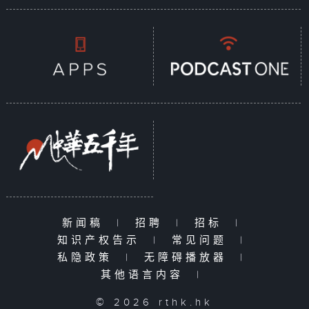
新闻稿
|
招聘
|
招标
|
知识产权告示
|
常见问题
|
私隐政策
|
无障碍播放器
|
其他语言内容
|
© 2026 rthk.hk