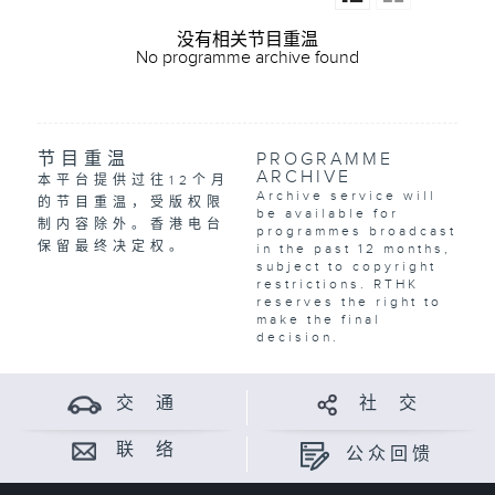
没有相关节目重温
No programme archive found
节目重温
PROGRAMME
ARCHIVE
本平台提供过往12个月
Archive service will
的节目重温，受版权限
be available for
制内容除外。香港电台
programmes broadcast
保留最终决定权。
in the past 12 months,
subject to copyright
restrictions. RTHK
reserves the right to
make the final
decision.
交 通
社 交
联 络
公众回馈