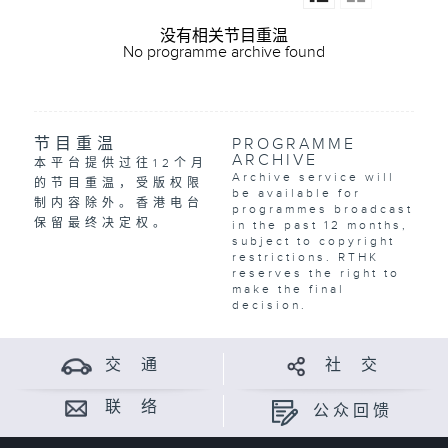
没有相关节目重温
No programme archive found
节目重温
PROGRAMME
ARCHIVE
本平台提供过往12个月
Archive service will
的节目重温，受版权限
be available for
制内容除外。香港电台
programmes broadcast
保留最终决定权。
in the past 12 months,
subject to copyright
restrictions. RTHK
reserves the right to
make the final
decision.
交 通
社 交
联 络
公众回馈