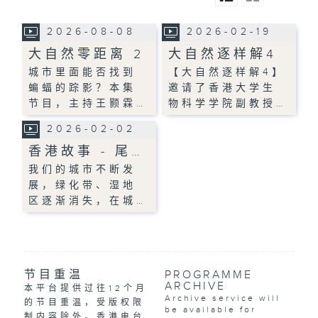
2026-08-08
2026-02-19
大自然零距离 2
大自然逐样解4
城市里面能否找到
【大自然逐样解4】
蝙蝠的踪影？本集
邀请了香港大学生
节目，主持王颢霖…
物科学学院副教授…
2026-02-02
香港故事 - 尾…
我们的城市不断发
展，绿化带、湿地
区逐渐消失，在城…
节目重温
PROGRAMME
ARCHIVE
本平台提供过往12个月
Archive service will
的节目重温，受版权限
be available for
制内容除外。香港电台