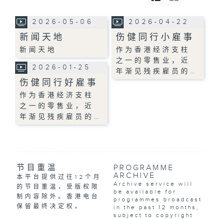
2026-05-06
2026-04-22
新闻天地
伤健同行小雇事
新闻天地
作为香港经济支柱
之一的零售业，近
2026-01-25
年渐见残疾雇员的…
伤健同行好雇事
作为香港经济支柱
之一的零售业，近
年渐见残疾雇员的…
节目重温
PROGRAMME
ARCHIVE
本平台提供过往12个月
Archive service will
的节目重温，受版权限
be available for
制内容除外。香港电台
programmes broadcast
保留最终决定权。
in the past 12 months,
subject to copyright