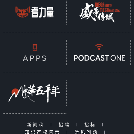
新闻稿
|
招聘
|
招标
|
知识产权告示
|
常见问题
|