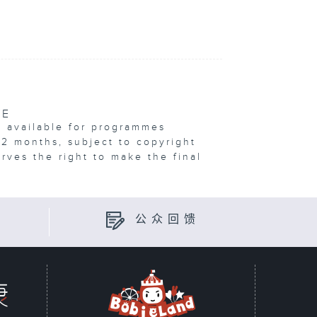
VE
e available for programmes
12 months, subject to copyright
erves the right to make the final
公众回馈