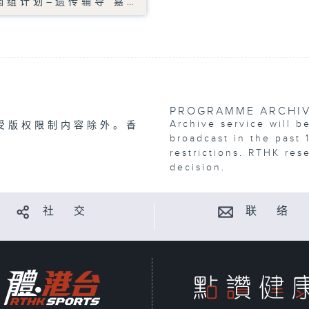
因组计划–遗传辅导 嘉…
PROGRAMME ARCHI
Archive service will b
受版权限制内容除外。香
broadcast in the past 
restrictions. RTHK res
decision.
社 交
联 络