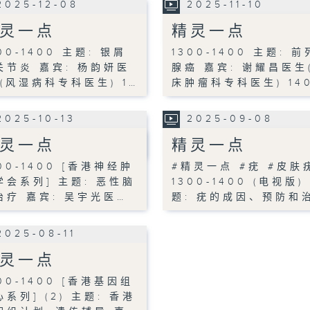
2025-12-08
2025-11-10
灵一点
精灵一点
00-1400 主题: 银屑
1300-1400 主题: 前
关节炎 嘉宾: 杨韵妍医
腺癌 嘉宾: 谢耀昌医生
 (风湿病科专科医生) 1…
床肿瘤科专科医生) 14
2025-10-13
2025-09-08
灵一点
精灵一点
00-1400 [香港神经肿
#精灵一点 #疣 #皮
学会系列] 主题: 恶性脑
1300-1400 (电视版)
治疗 嘉宾: 吴宇光医…
题: 疣的成因、预防和
2025-08-11
灵一点
00-1400 [香港基因组
系列] (2) 主题: 香港