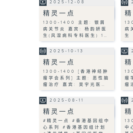
2025-12-08
精灵一点
精
1300-1400 主题: 银屑
13
病关节炎 嘉宾: 杨韵妍医
病
生(风湿病科专科医生) 1…
生
2025-10-13
精灵一点
精
1300-1400 [香港神经肿
13
瘤学会系列] 主题: 恶性脑
瘤
瘤治疗 嘉宾: 吴宇光医…
瘤
2025-08-11
精灵一点
精
#精灵一点 #香港基因组中
13
心系列 #香港基因组计划
中心