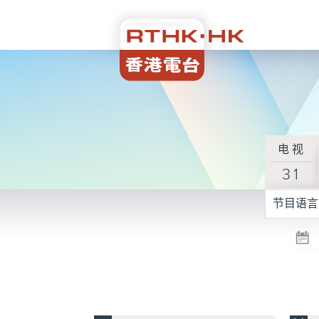
电视
31
节目语言