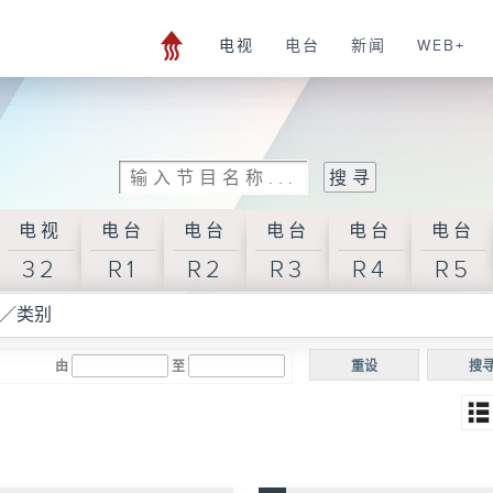
电视
电台
新闻
WEB+
电视
电台
电台
电台
电台
电台
32
R1
R2
R3
R4
R5
／类别
由
至
重设
搜