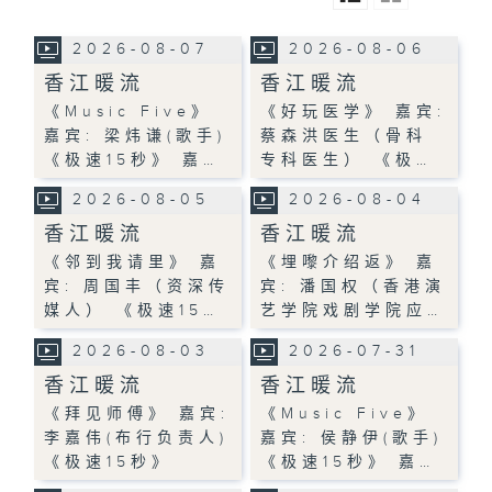
2026-08-07
2026-08-06
香江暖流
香江暖流
《Music Five》
《好玩医学》 嘉宾:
嘉宾: 梁炜谦(歌手)
蔡森洪医生（骨科
《极速15秒》 嘉…
专科医生） 《极…
2026-08-05
2026-08-04
香江暖流
香江暖流
《邻到我请里》 嘉
《埋嚟介绍返》 嘉
宾: 周国丰（资深传
宾: 潘国权（香港演
媒人） 《极速15…
艺学院戏剧学院应…
2026-08-03
2026-07-31
香江暖流
香江暖流
《拜见师傅》 嘉宾:
《Music Five》
李嘉伟(布行负责人)
嘉宾: 侯静伊(歌手)
《极速15秒》
《极速15秒》 嘉…