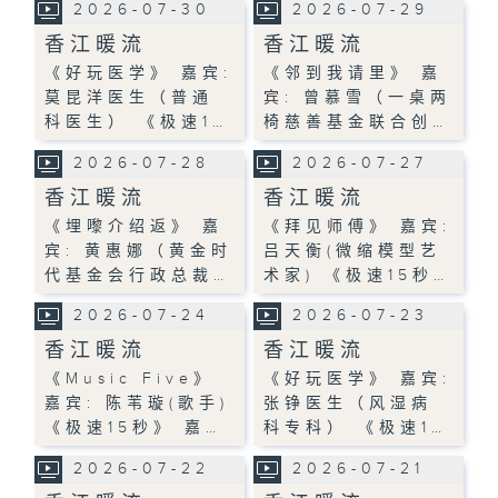
2026-07-30
2026-07-29
香江暖流
香江暖流
《好玩医学》 嘉宾:
《邻到我请里》 嘉
莫昆洋医生（普通
宾: 曾慕雪（一桌两
科医生） 《极速1…
椅慈善基金联合创…
2026-07-28
2026-07-27
香江暖流
香江暖流
《埋嚟介绍返》 嘉
《拜见师傅》 嘉宾:
宾: 黄惠娜（黄金时
吕天衡(微缩模型艺
代基金会行政总裁…
术家) 《极速15秒…
2026-07-24
2026-07-23
香江暖流
香江暖流
《Music Five》
《好玩医学》 嘉宾:
嘉宾: 陈苇璇(歌手)
张铮医生（风湿病
《极速15秒》 嘉…
科专科） 《极速1…
2026-07-22
2026-07-21