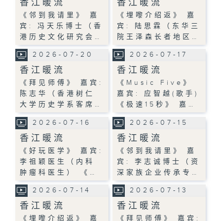
香江暖流
香江暖流
《邻到我请里》 嘉
《埋嚟介绍返》 嘉
宾: 冯天乐博士（香
宾: 陆思霖（东华三
港历史文化研究会…
院王泽森长者地区…
2026-07-20
2026-07-17
香江暖流
香江暖流
《拜见师傅》 嘉宾:
《Music Five》
陈志华（香港树仁
嘉宾: 应智越(歌手)
大学历史学系客席…
《极速15秒》 嘉…
2026-07-16
2026-07-15
香江暖流
香江暖流
《好玩医学》 嘉宾:
《邻到我请里》 嘉
李祖颖医生（内科
宾: 李志诚博士（资
肿瘤科医生） 《…
深家族企业传承专…
2026-07-14
2026-07-13
香江暖流
香江暖流
《埋嚟介绍返》 嘉
《拜见师傅》 嘉宾: