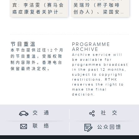
宾: 李洁雯（赛马会
吴瑞玲（杯子咖啡
癌症康复者关护计…
创办人）、梁国安…
节目重温
PROGRAMME
ARCHIVE
本平台提供过往12个月
Archive service will
的节目重温，受版权限
be available for
制内容除外。香港电台
programmes broadcast
保留最终决定权。
in the past 12 months,
subject to copyright
restrictions. RTHK
reserves the right to
make the final
decision.
交 通
社 交
联 络
公众回馈