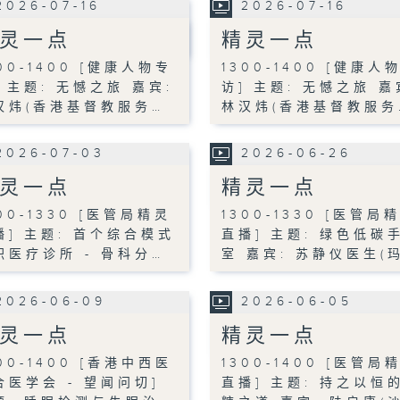
2026-07-16
2026-07-16
灵一点
精灵一点
00-1400 [健康人物专
1300-1400 [健康人
] 主题: 无憾之旅 嘉宾:
访] 主题: 无憾之旅 嘉
汉炜(香港基督教服务…
林汉炜(香港基督教服务
2026-07-03
2026-06-26
灵一点
精灵一点
00-1330 [医管局精灵
1300-1330 [医管局
播] 主题: 首个综合模式
直播] 主题: 绿色低碳
职医疗诊所 - 骨科分…
室 嘉宾: 苏静仪医生(
2026-06-09
2026-06-05
灵一点
精灵一点
00-1400 [香港中西医
1300-1400 [医管局
合医学会 - 望闻问切]
直播] 主题: 持之以恒