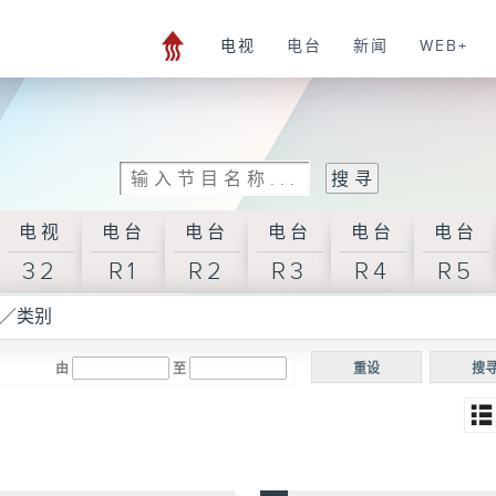
电视
电台
新闻
WEB+
电视
电台
电台
电台
电台
电台
32
R1
R2
R3
R4
R5
／类别
由
至
重设
搜