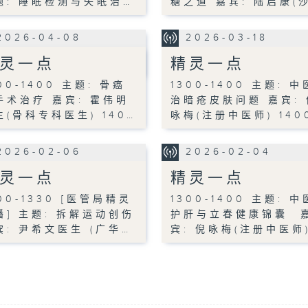
题: 睡眠检测与失眠治…
糖之道 嘉宾: 陆启康(
2026-04-08
2026-03-18
灵一点
精灵一点
00-1400 主题: 骨癌
1300-1400 主题: 中
手术治疗 嘉宾: 霍伟明
治暗疮皮肤问题 嘉宾: 
生(骨科专科医生) 140…
咏梅(注册中医师) 140
2026-02-06
2026-02-04
灵一点
精灵一点
00-1330 [医管局精灵
1300-1400 主题: 中
播] 主题: 拆解运动创伤
护肝与立春健康锦囊 
宾: 尹希文医生 (广华…
宾: 倪咏梅(注册中医师