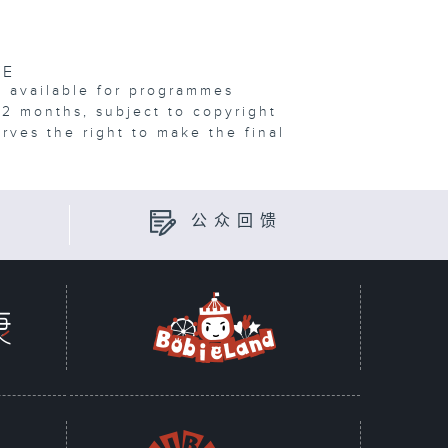
VE
e available for programmes
12 months, subject to copyright
erves the right to make the final
公众回馈