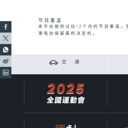
节目重温
本平台提供过往12个月的节目重温，
港电台保留最终决定权。
交 通