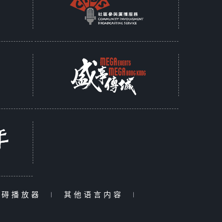
障碍播放器
|
其他语言内容
|