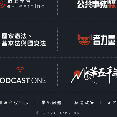
知识产权告示
|
常见问题
|
私隐政策
|
无
© 2026 rthk.hk