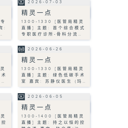
2026-07-03
精灵一点
物专
1300-1330 [医管局精灵
宾:
直播] 主题: 首个综合模式
…
专职医疗诊所-骨科分流…
2026-06-26
精灵一点
精灵
1300-1330 [医管局精灵
手术
直播] 主题: 绿色低碳手术
玛…
室 嘉宾: 苏静仪医生 (玛…
2026-06-05
精灵一点
精灵
1300-1400 [医管局精灵
的控
直播] 主题: 持之以恒的控