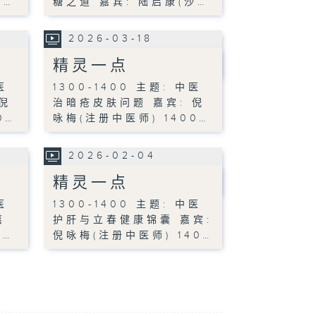
沙…
糖之道 嘉宾: 陆启康(沙…
2026-03-18
精灵一点
医
1300-1400 主题: 中医
倪
治暗疮皮肤问题 嘉宾: 倪
0…
咏梅(注册中医师) 1400…
2026-02-04
精灵一点
医
1300-1400 主题: 中医
嘉
护肝与立春健康锦囊 嘉宾:
)…
倪咏梅(注册中医师) 140…