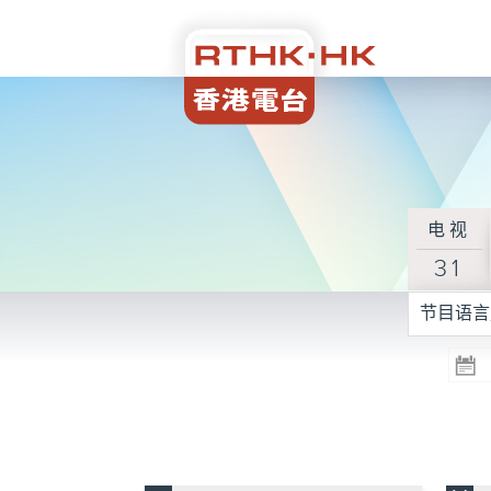
电视
31
节目语言