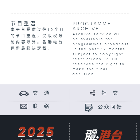
节目重温
PROGRAMME
ARCHIVE
本平台提供过往12个月
Archive service will
的节目重温，受版权限
be available for
制内容除外。香港电台
programmes broadcast
保留最终决定权。
in the past 12 months,
subject to copyright
restrictions. RTHK
reserves the right to
make the final
decision.
交 通
社 交
联 络
公众回馈