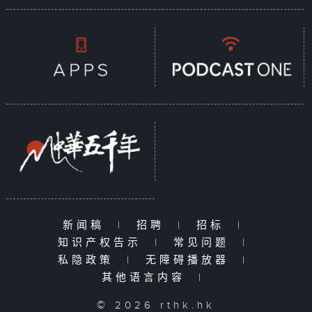
新闻稿
|
招聘
|
招标
|
知识产权告示
|
常见问题
|
私隐政策
|
无障碍播放器
|
其他语言内容
|
© 2026 rthk.hk