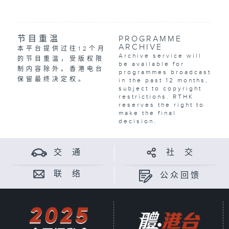
节目重温
PROGRAMME
ARCHIVE
本平台提供过往12个月
Archive service will
的节目重温，受版权限
be available for
制内容除外。香港电台
programmes broadcast
保留最终决定权。
in the past 12 months,
subject to copyright
restrictions. RTHK
reserves the right to
make the final
decision.
交 通
社 交
联 络
公众回馈