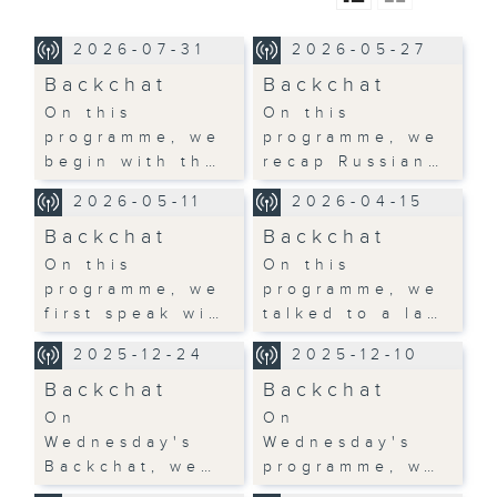
2026-07-31
2026-05-27
Backchat
Backchat
On this
On this
programme, we
programme, we
begin with th…
recap Russian…
2026-05-11
2026-04-15
Backchat
Backchat
On this
On this
programme, we
programme, we
first speak wi…
talked to a la…
2025-12-24
2025-12-10
Backchat
Backchat
On
On
Wednesday's
Wednesday's
Backchat, we…
programme, w…