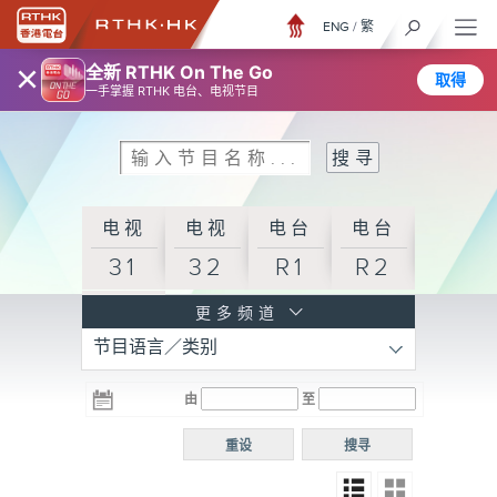
ENG
/
繁
×
全新 RTHK On The Go
取得
一手掌握 RTHK 电台、电视节目
电视
电视
电台
电台
31
32
R1
R2
电台
更多频道
节目语言／类别
R3
电台
电台
电台
由
至
普通
R4
R5
话台
重设
搜寻