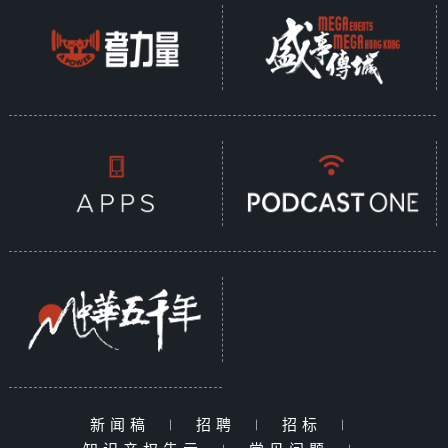
新闻稿
|
招聘
|
招标
|