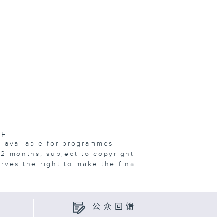
VE
e available for programmes
12 months, subject to copyright
erves the right to make the final
公众回馈