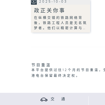
2025-10-03
政正关你事
在纵横交错的铁路网络背
後，铁路工程人员是无名筑
梦者。他们以精密计算与…
节目重温
本平台提供过往12个月的节目重温，
港电台保留最终决定权。
交 通