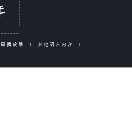
障碍播放器
|
其他语言内容
|