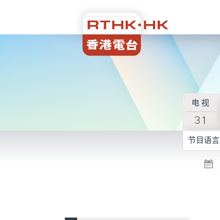
电视
31
节目语言