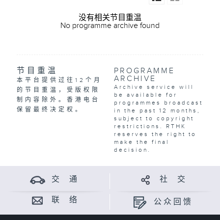
没有相关节目重温
No programme archive found
节目重温
PROGRAMME
ARCHIVE
本平台提供过往12个月
Archive service will
的节目重温，受版权限
be available for
制内容除外。香港电台
programmes broadcast
保留最终决定权。
in the past 12 months,
subject to copyright
restrictions. RTHK
reserves the right to
make the final
decision.
交 通
社 交
联 络
公众回馈