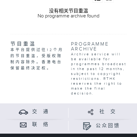
没有相关节目重温
No programme archive found
节目重温
PROGRAMME
ARCHIVE
本平台提供过往12个月
Archive service will
的节目重温，受版权限
be available for
制内容除外。香港电台
programmes broadcast
保留最终决定权。
in the past 12 months,
subject to copyright
restrictions. RTHK
reserves the right to
make the final
decision.
交 通
社 交
联 络
公众回馈