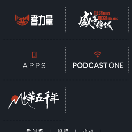
新闻稿
|
招聘
|
招标
|