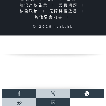
知识产权告示
|
常见问题
|
私隐政策
|
无障碍播放器
|
其他语言内容
|
© 2026 rthk.hk