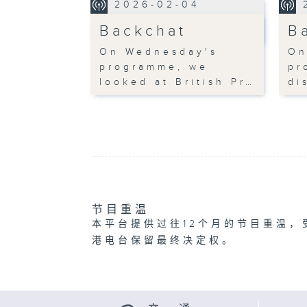
2026-02-04
Backchat
B
On Wednesday's
On
programme, we
pr
looked at British Pr…
di
节目重温
本平台提供过往12个月的节目重温，
港电台保留最终决定权。