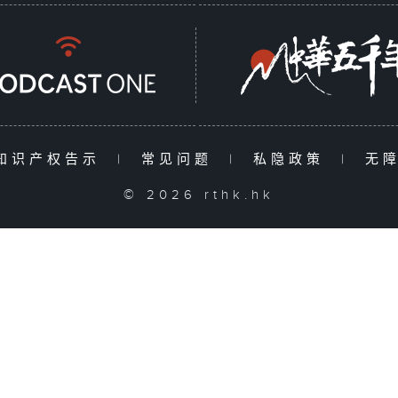
知识产权告示
|
常见问题
|
私隐政策
|
无
© 2026 rthk.hk