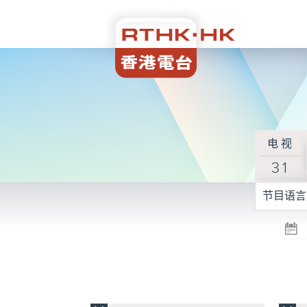
电视
31
节目语言