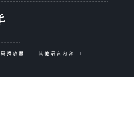
障碍播放器
|
其他语言内容
|