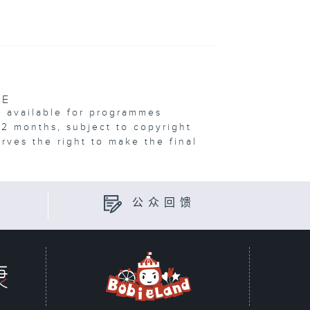
VE
e available for programmes
12 months, subject to copyright
erves the right to make the final
公众回馈