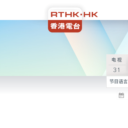
电视
31
节目语言