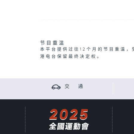
节目重温
本平台提供过往12个月的节目重温，
港电台保留最终决定权。
交 通