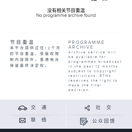
没有相关节目重温
No programme archive found
节目重温
PROGRAMME
ARCHIVE
本平台提供过往12个月
Archive service will
的节目重温，受版权限
be available for
制内容除外。香港电台
programmes broadcast
保留最终决定权。
in the past 12 months,
subject to copyright
restrictions. RTHK
reserves the right to
make the final
decision.
交 通
社 交
联 络
公众回馈