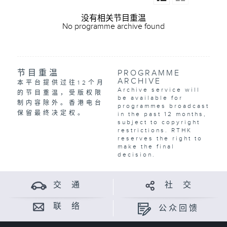
没有相关节目重温
No programme archive found
节目重温
PROGRAMME
ARCHIVE
本平台提供过往12个月
Archive service will
的节目重温，受版权限
be available for
制内容除外。香港电台
programmes broadcast
保留最终决定权。
in the past 12 months,
subject to copyright
restrictions. RTHK
reserves the right to
make the final
decision.
交 通
社 交
联 络
公众回馈