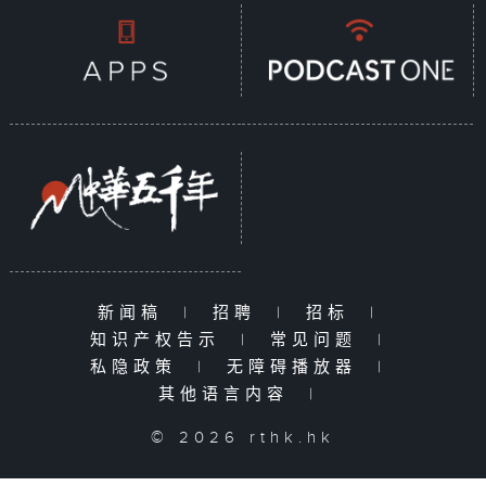
新闻稿
|
招聘
|
招标
|
知识产权告示
|
常见问题
|
私隐政策
|
无障碍播放器
|
其他语言内容
|
© 2026 rthk.hk