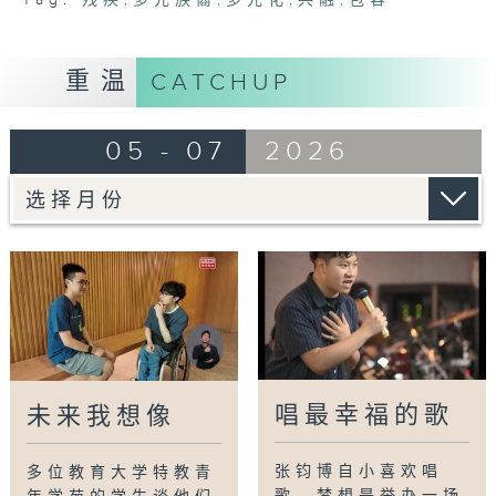
重温
CATCHUP
05 - 07
2026
唱最幸福的歌
未来我想像
张钧博自小喜欢唱
多位教育大学特教青
歌，梦想是举办一场