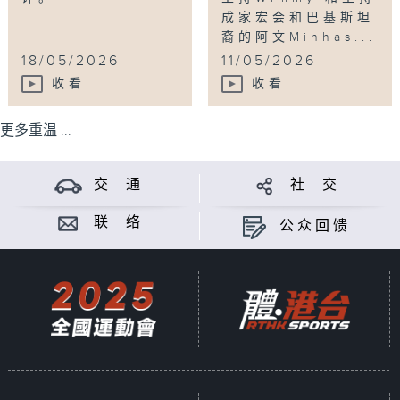
成家宏会和巴基斯坦
裔的阿文Minhas...
18/05/2026
11/05/2026
收看
收看
更多重温 ...
交 通
社 交
联 络
公众回馈