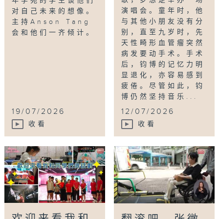
年学苑的学生谈他们
演唱会。童年时，他
对自己未来的想像。
与其他小朋友没有分
主持Anson Tang
别，直至九岁时，先
会和他们一齐倾计。
天性畸形血管瘤突然
病发要动手术。手术
后，钧博的记忆力明
显退化，亦容易感到
疲倦。尽管如此，钧
博仍然坚持音乐...
19/07/2026
12/07/2026
收看
收看
欢迎来看我和