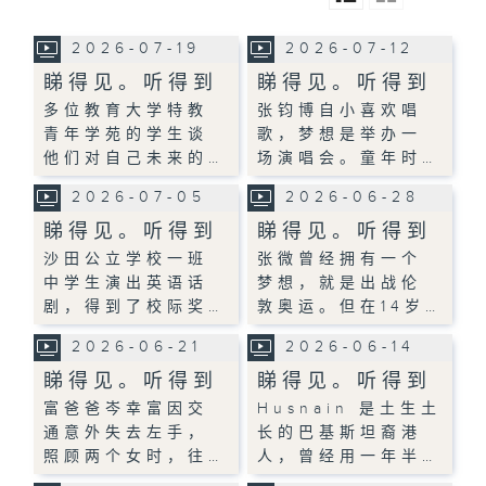
2026-07-19
2026-07-12
睇得见。听得到
睇得见。听得到
多位教育大学特教
张钧博自小喜欢唱
青年学苑的学生谈
歌，梦想是举办一
他们对自己未来的…
场演唱会。童年时…
2026-07-05
2026-06-28
睇得见。听得到
睇得见。听得到
沙田公立学校一班
张微曾经拥有一个
中学生演出英语话
梦想，就是出战伦
剧，得到了校际奖…
敦奥运。但在14岁…
2026-06-21
2026-06-14
睇得见。听得到
睇得见。听得到
富爸爸岑幸富因交
Husnain 是土生土
通意外失去左手，
长的巴基斯坦裔港
照顾两个女时，往…
人，曾经用一年半…