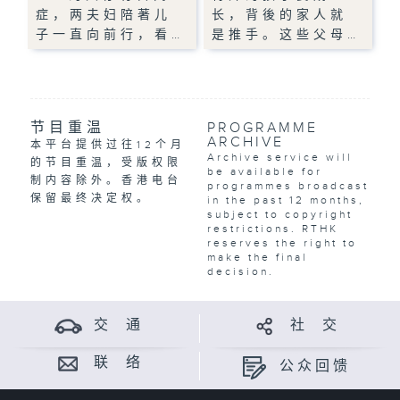
症，两夫妇陪著儿
长，背後的家人就
子一直向前行，看…
是推手。这些父母…
节目重温
PROGRAMME
ARCHIVE
本平台提供过往12个月
Archive service will
的节目重温，受版权限
be available for
制内容除外。香港电台
programmes broadcast
保留最终决定权。
in the past 12 months,
subject to copyright
restrictions. RTHK
reserves the right to
make the final
decision.
交 通
社 交
联 络
公众回馈