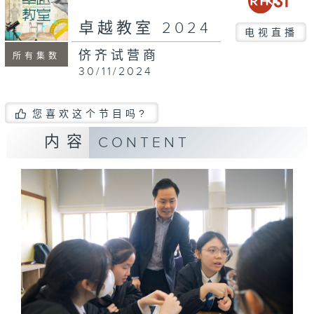
卓越教室 2024
电视直播
侪齐试营商
所有集数
30/11/2024
您喜欢这个节目吗?
内容
CONTENT