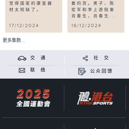
觉得国家的康复器
着的货。黑子、陈
材太短缺了。
宏军和李上游陷害
肖春生，肖春生...
17/12/2024
16/12/2024
更多集数 ...
交 通
社 交
联 络
公众回馈