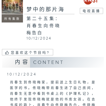
梦中的那片海
电视直播
第二十五集：
所有集数
肖春生向佟晓
梅告白
10/12/2024
您喜欢这个节目吗?
内容
CONTENT
10/12/2024
肖春生到佟晓梅家，提前送上生日礼物，是
医学的书。佟晓梅带肖春生进了自己房间，
肖春生无意中看到书桌上的《护理札记》，
他终于发现佟晓梅就是他的书库女孩。在去
书库的路上，肖春生向佟晓梅告白，佟晓梅