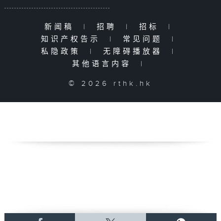
新闻稿
|
招聘
|
招标
|
知识产权告示
|
常见问题
|
私隐政策
|
无障碍播放器
|
其他语言内容
|
© 2026 rthk.hk