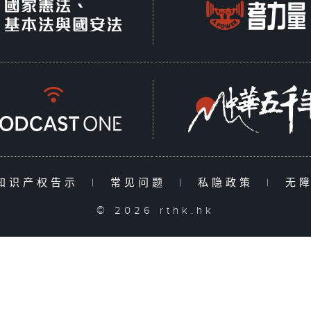
知识产权告示
|
常见问题
|
私隐政策
|
无
© 2026 rthk.hk