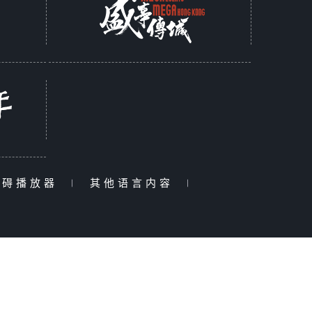
障碍播放器
|
其他语言内容
|