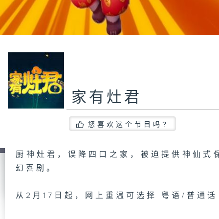
家有灶君
您喜欢这个节目吗?
厨神灶君，误降四口之家，被迫提供神仙式
幻喜剧。
从2月17日起，网上重温可选择 粤语/普通话