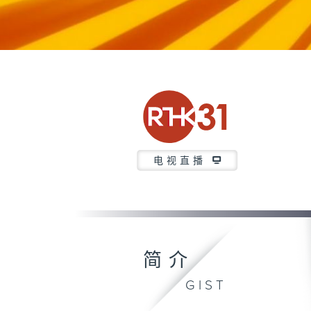
电视直播
简介
GIST