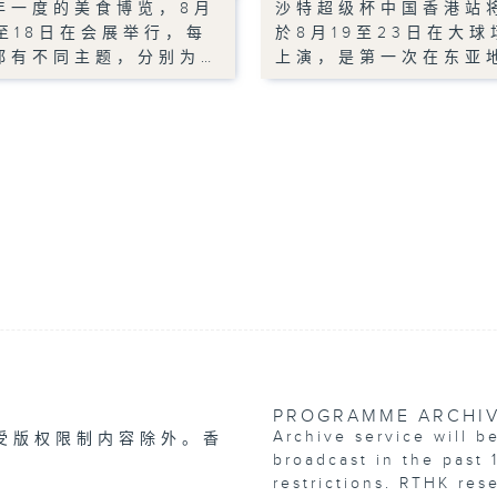
年一度的美食博览，8月
沙特超级杯中国香港站
4至18日在会展举行，每
於8月19至23日在大球
都有不同主题，分别为…
上演，是第一次在东亚
PROGRAMME ARCHI
Archive service will b
受版权限制内容除外。香
broadcast in the past 
restrictions. RTHK res