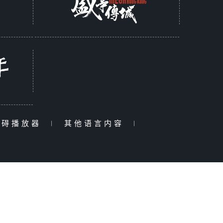
障碍播放器
|
其他语言内容
|