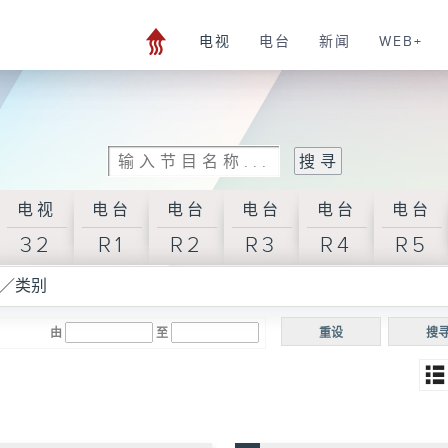
电视
电台
新闻
WEB+
电视
电台
电台
电台
电台
电台
32
R1
R2
R3
R4
R5
／类别
由
至
重设
搜