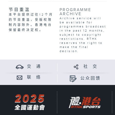
节目重温
PROGRAMME
ARCHIVE
本平台提供过往12个月
Archive service will
的节目重温，受版权限
be available for
制内容除外。香港电台
programmes broadcast
保留最终决定权。
in the past 12 months,
subject to copyright
restrictions. RTHK
reserves the right to
make the final
decision.
交 通
社 交
联 络
公众回馈