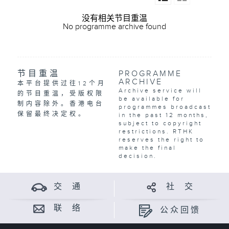
没有相关节目重温
No programme archive found
节目重温
PROGRAMME
ARCHIVE
本平台提供过往12个月
Archive service will
的节目重温，受版权限
be available for
制内容除外。香港电台
programmes broadcast
保留最终决定权。
in the past 12 months,
subject to copyright
restrictions. RTHK
reserves the right to
make the final
decision.
交 通
社 交
联 络
公众回馈