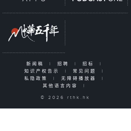
新闻稿
|
招聘
|
招标
|
知识产权告示
|
常见问题
|
私隐政策
|
无障碍播放器
|
其他语言内容
|
© 2026 rthk.hk