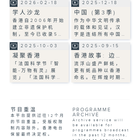
2026-02-18
2025-12-18
学人沙龙
中国 (第3季)
香港自2006年开始
作为中华文明传承
建立非遗保护机
的载体和见证，汉
制，至今已收录5…
字是连结所有中国…
2025-10-03
2025-09-15
凝聚香港
香港故事: 边…
「法国科学节『智
流浮山盛产鲜蚝，
能-万物有灵』展
更有蚝品种以香港
览」 「法国科学…
命名。在辉煌时期…
节目重温
PROGRAMME
ARCHIVE
本平台提供过往12个月
Archive service will
的节目重温，受版权限
be available for
制内容除外。香港电台
programmes broadcast
保留最终决定权。
in the past 12 months,