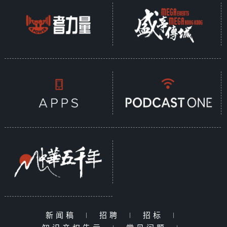
新闻稿
|
招聘
|
招标
|