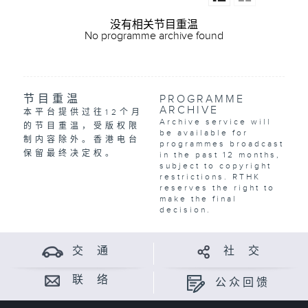
没有相关节目重温
No programme archive found
节目重温
PROGRAMME
ARCHIVE
本平台提供过往12个月
Archive service will
的节目重温，受版权限
be available for
制内容除外。香港电台
programmes broadcast
保留最终决定权。
in the past 12 months,
subject to copyright
restrictions. RTHK
reserves the right to
make the final
decision.
交 通
社 交
联 络
公众回馈