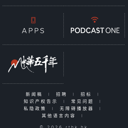
新闻稿
|
招聘
|
招标
|
知识产权告示
|
常见问题
|
私隐政策
|
无障碍播放器
|
其他语言内容
|
© 2026 rthk.hk