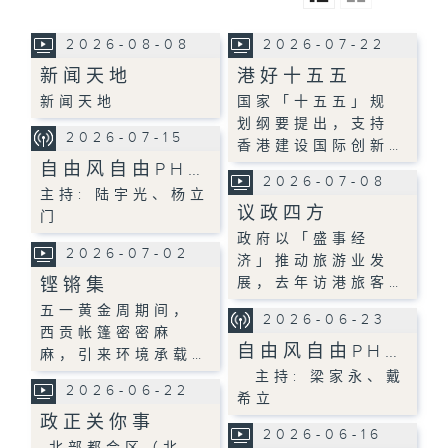
2026-08-08
2026-07-22
新闻天地
港好十五五
新闻天地
国家「十五五」规
划纲要提出，支持
2026-07-15
香港建设国际创新…
自由风自由PH…
2026-07-08
主持: 陆宇光、杨立
议政四方
门
政府以「盛事经
2026-07-02
济」推动旅游业发
铿锵集
展，去年访港旅客…
五一黄金周期间，
2026-06-23
西贡帐篷密密麻
自由风自由PH…
麻，引来环境承载…
主持: 梁家永、戴
2026-06-22
希立
政正关你事
2026-06-16
北部都会区（北